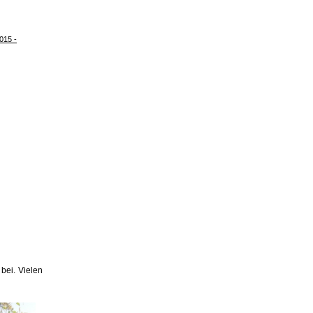
015 -
bei. Vielen