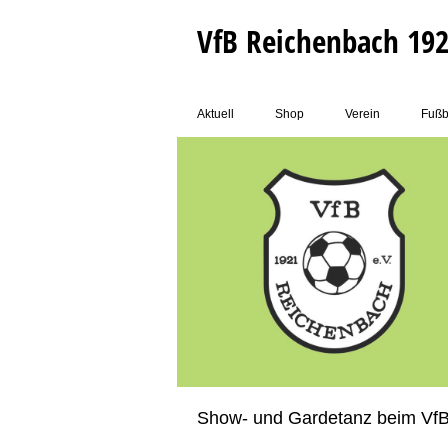
VfB Reichenbach 192
Aktuell
Shop
Verein
Fußb
Show- und Gardetanz beim Vf