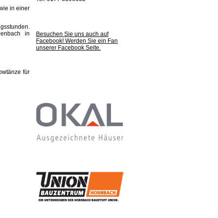
ie in einer
ingsstunden.
henbach in
Besuchen Sie uns auch auf
Facebook! Werden Sie ein Fan
unserer Facebook Seite.
owtänze für