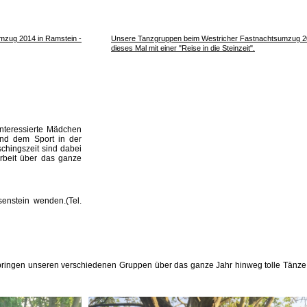
mzug 2014 in Ramstein -
Unsere Tanzgruppen beim Westricher Fastnachtsumzug 2
dieses Mal mit einer "Reise in die Steinzeit".
interessierte Mädchen
nd dem Sport in der
schingszeit sind dabei
arbeit über das ganze
senstein
wenden.
(
Tel.
bringen unseren verschiedenen Gruppen über das ganze Jahr hinweg tolle Tänze 