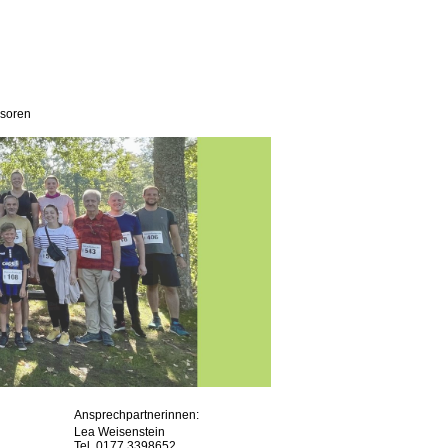
soren
Ansprechpartnerinnen:
Lea Weisenstein
Tel. 0177 3398652