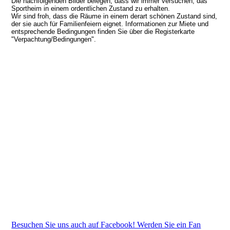
Die nachfolgenden Bilder belegen, dass wir immer versuchen, das
Sportheim in einem ordentlichen Zustand zu erhalten.
Wir sind froh, dass die Räume in einem derart schönen Zustand sind,
der sie auch für Familienfeiern eignet. Informationen zur Miete und
entsprechende Bedingungen finden Sie über die Registerkarte
"Verpachtung/Bedingungen".
Besuchen Sie uns auch auf Facebook! Werden Sie ein Fan